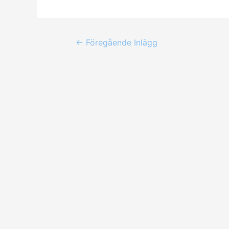
←
Föregående Inlägg