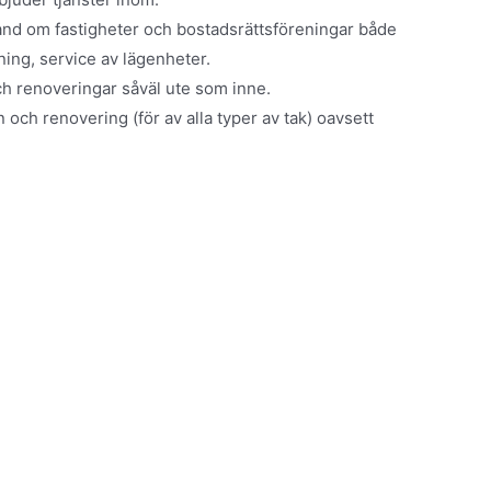
and om fastigheter och bostadsrättsföreningar både
ning, service av lägenheter.
ch renoveringar såväl ute som inne.
och renovering (för av alla typer av tak) oavsett