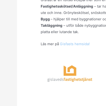
Fastighetsskötsel/Anläggning
– tar h
ute och inne. Grönyteskötsel, snöskott
Bygg
– hjälper till med byggnationer o
Takläggning
– utför både nybyggnation 
platta eller lutande tak.
Läs mer på
Gisfasts hemsida!