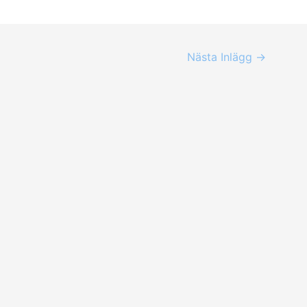
Nästa Inlägg
→